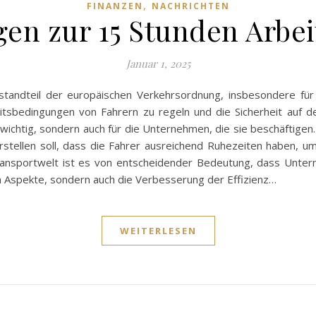
,
FINANZEN
NACHRICHTEN
n zur 15 Stunden Arbei
Januar 1, 2025
tandteil der europäischen Verkehrsordnung, insbesondere für 
itsbedingungen von Fahrern zu regeln und die Sicherheit auf d
t wichtig, sondern auch für die Unternehmen, die sie beschäftigen
herstellen soll, dass die Fahrer ausreichend Ruhezeiten haben,
 Transportwelt ist es von entscheidender Bedeutung, dass Unt
chen Aspekte, sondern auch die Verbesserung der Effizienz…
WEITERLESEN