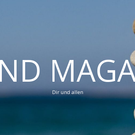
AND MAGA
Dir und allen