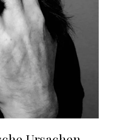
sche Ursachen