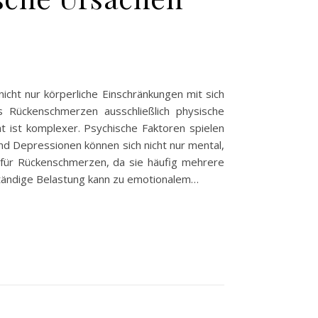
cht nur körperliche Einschränkungen mit sich
 Rückenschmerzen ausschließlich physische
t ist komplexer. Psychische Faktoren spielen
d Depressionen können sich nicht nur mental,
g für Rückenschmerzen, da sie häufig mehrere
ständige Belastung kann zu emotionalem…