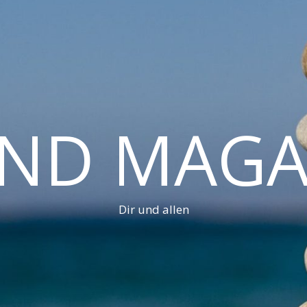
AND MAGA
Dir und allen