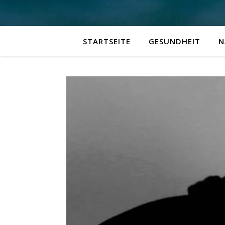
STARTSEITE
GESUNDHEIT
N