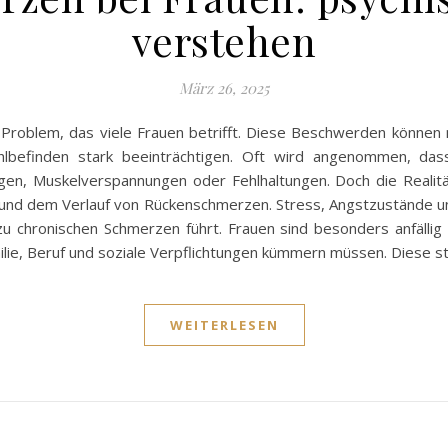
verstehen
März 26, 2025
Problem, das viele Frauen betrifft. Diese Beschwerden können ni
lbefinden stark beeinträchtigen. Oft wird angenommen, dass
en, Muskelverspannungen oder Fehlhaltungen. Doch die Realitä
 und dem Verlauf von Rückenschmerzen. Stress, Angstzustände un
zu chronischen Schmerzen führt. Frauen sind besonders anfälli
lie, Beruf und soziale Verpflichtungen kümmern müssen. Diese 
WEITERLESEN