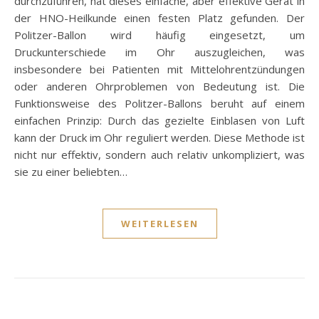
durchzuführen, hat dieses einfache, aber effektive Gerät in
der HNO-Heilkunde einen festen Platz gefunden. Der
Politzer-Ballon wird häufig eingesetzt, um
Druckunterschiede im Ohr auszugleichen, was
insbesondere bei Patienten mit Mittelohrentzündungen
oder anderen Ohrproblemen von Bedeutung ist. Die
Funktionsweise des Politzer-Ballons beruht auf einem
einfachen Prinzip: Durch das gezielte Einblasen von Luft
kann der Druck im Ohr reguliert werden. Diese Methode ist
nicht nur effektiv, sondern auch relativ unkompliziert, was
sie zu einer beliebten…
WEITERLESEN