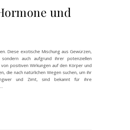
f Hormone und
nnen. Diese exotische Mischung aus Gewürzen,
sondern auch aufgrund ihrer potenziellen
ahl von positiven Wirkungen auf den Körper und
n, die nach natürlichen Wegen suchen, um ihr
Ingwer und Zimt, sind bekannt für ihre
i…