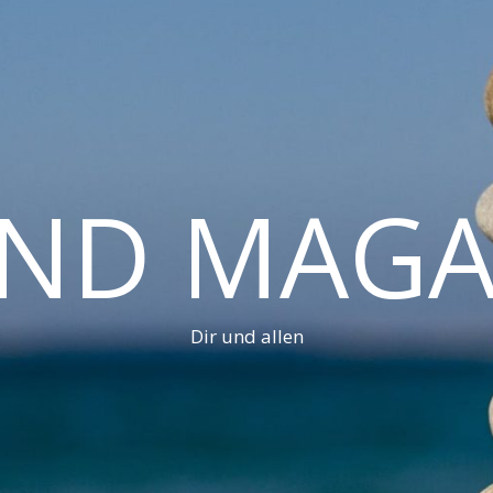
AND MAGA
Dir und allen