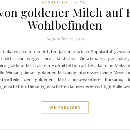
,
GESUNDHEIT
STYLE
von goldener Milch au
Wohlbefinden
September 12, 2024
te bekannt, hat in den letzten Jahren stark an Popularität gewo
 nicht nur wegen ihres köstlichen Geschmacks geschätzt, 
 wird goldene Milch als ein Heilmittel betrachtet, das eine Vielz
le Wirkung dieser goldenen Mischung interessiert viele Mensche
standteile der goldenen Milch, insbesondere Kurkuma, 
enschaften. Diese Eigenschaften können eine wichtige Rolle be
WEITERLESEN