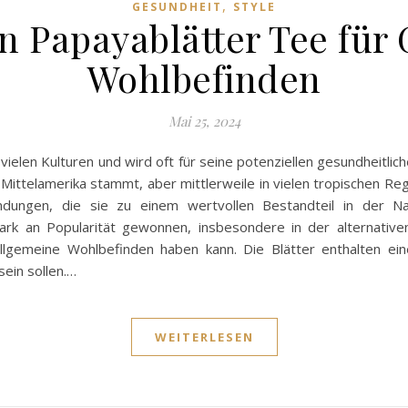
,
GESUNDHEIT
STYLE
n Papayablätter Tee für
Wohlbefinden
Mai 25, 2024
 vielen Kulturen und wird oft für seine potenziellen gesundheitli
Mittelamerika stammt, aber mittlerweile in vielen tropischen Regi
indungen, die sie zu einem wertvollen Bestandteil in der 
tark an Popularität gewonnen, insbesondere in der alternativ
llgemeine Wohlbefinden haben kann. Die Blätter enthalten ein
sein sollen.…
WEITERLESEN