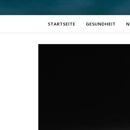
STARTSEITE
GESUNDHEIT
N