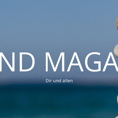
AND MAGA
Dir und allen