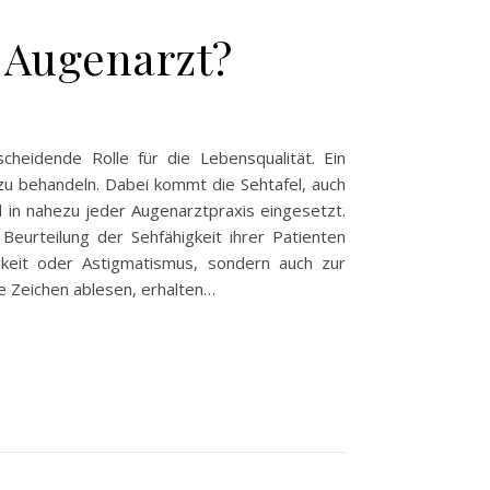
m Augenarzt?
heidende Rolle für die Lebensqualität. Ein
zu behandeln. Dabei kommt die Sehtafel, auch
d in nahezu jeder Augenarztpraxis eingesetzt.
urteilung der Sehfähigkeit ihrer Patienten
gkeit oder Astigmatismus, sondern auch zur
 Zeichen ablesen, erhalten…