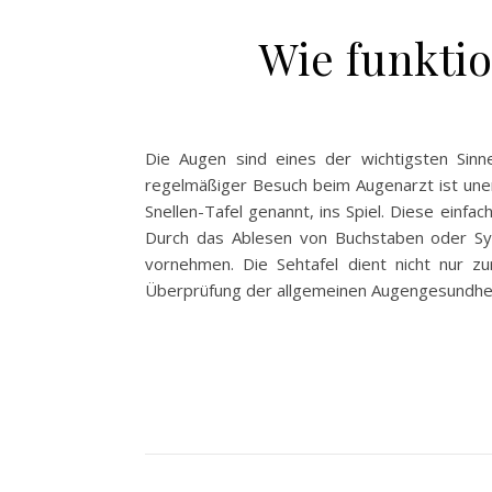
Wie funktio
Die Augen sind eines der wichtigsten Sinn
regelmäßiger Besuch beim Augenarzt ist uner
Snellen-Tafel genannt, ins Spiel. Diese einf
Durch das Ablesen von Buchstaben oder Sym
vornehmen. Die Sehtafel dient nicht nur z
Überprüfung der allgemeinen Augengesundhei