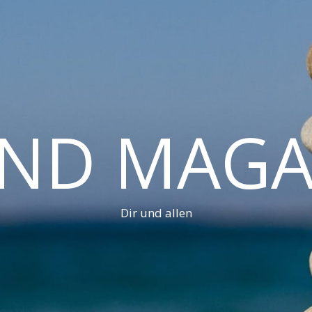
AND MAGA
Dir und allen