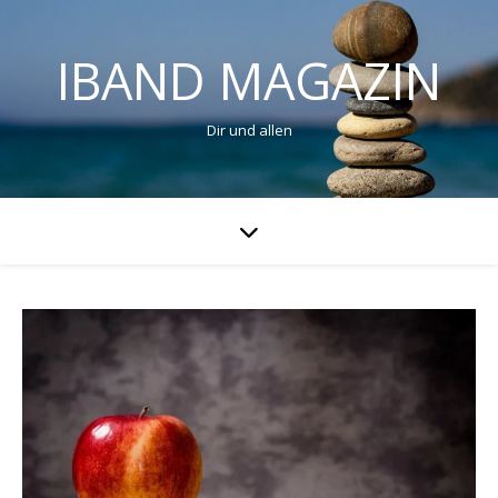
IBAND MAGAZIN
Dir und allen