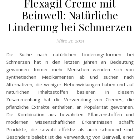
Flexagil Creme mit
Beinwell: Natürliche
Linderung bei Schmerzen
März 25, 2025
Die Suche nach natürlichen Linderungsformen bei
Schmerzen hat in den letzten Jahren an Bedeutung
gewonnen. Immer mehr Menschen wenden sich von
synthetischen Medikamenten ab und suchen nach
Alternativen, die weniger Nebenwirkungen haben und auf
natürlichen Inhaltsstoffen basieren. In diesem
Zusammenhang hat die Verwendung von Cremes, die
pflanzliche Extrakte enthalten, an Popularität gewonnen.
Die Kombination aus bewährten Pflanzenstoffen und
modernen wissenschaftlichen Erkenntnissen schafft
Produkte, die sowohl effektiv als auch schonend sind.
Besonders beliebt ist die Verwendung von Beinwell, einer