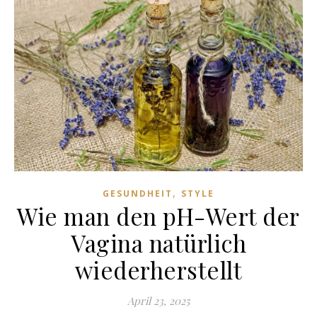
,
GESUNDHEIT
STYLE
Wie man den pH-Wert der
Vagina natürlich
wiederherstellt
April 23, 2025