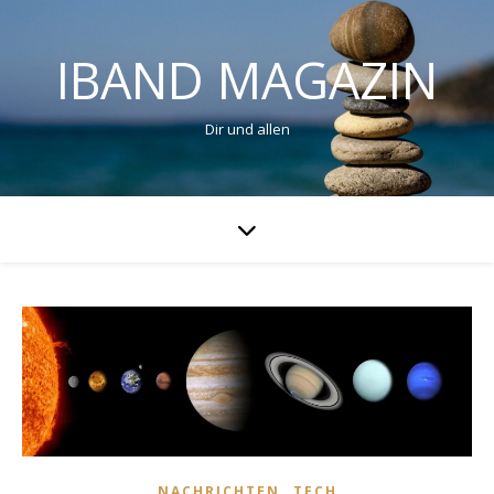
IBAND MAGAZIN
Dir und allen
,
NACHRICHTEN
TECH