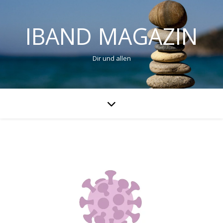
IBAND MAGAZIN
Dir und allen