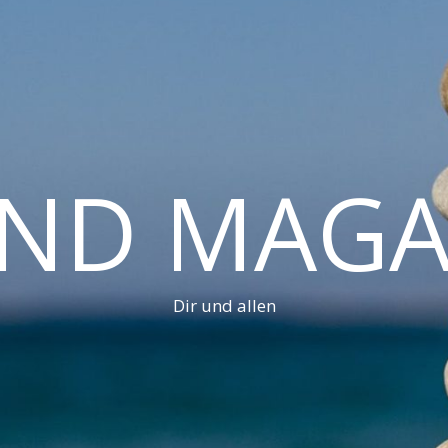
AND MAGA
Dir und allen