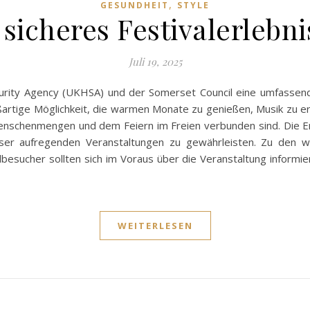
,
GESUNDHEIT
STYLE
n sicheres Festivalerleb
Juli 19, 2025
ity Agency (UKHSA) und der Somerset Council eine umfassende L
großartige Möglichkeit, die warmen Monate zu genießen, Musik zu e
 Menschenmengen und dem Feiern im Freien verbunden sind. Die E
ser aufregenden Veranstaltungen zu gewährleisten. Zu den wi
esucher sollten sich im Voraus über die Veranstaltung informier
WEITERLESEN