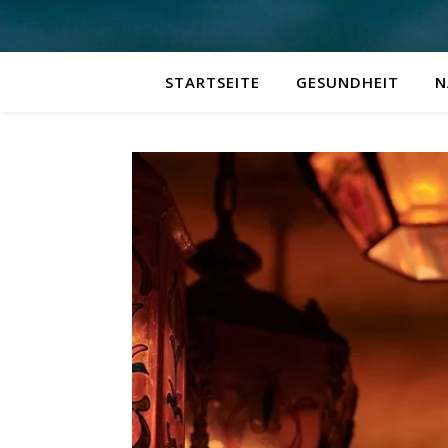
STARTSEITE
GESUNDHEIT
N