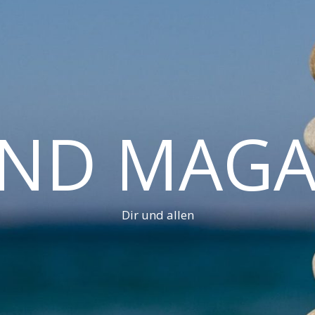
AND MAGA
Dir und allen