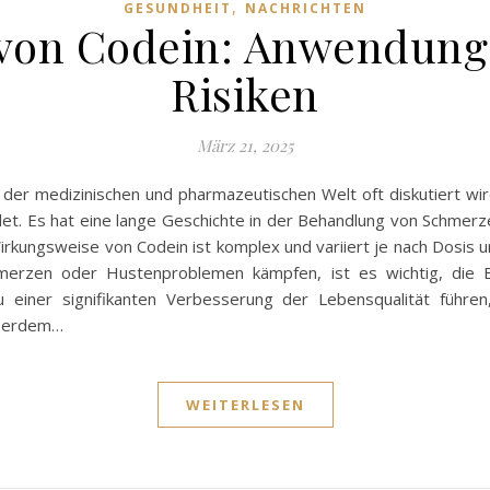
,
GESUNDHEIT
NACHRICHTEN
von Codein: Anwendung,
Risiken
März 21, 2025
n der medizinischen und pharmazeutischen Welt oft diskutiert wi
det. Es hat eine lange Geschichte in der Behandlung von Schmerz
ungsweise von Codein ist komplex und variiert je nach Dosis und
hmerzen oder Hustenproblemen kämpfen, ist es wichtig, die 
u einer signifikanten Verbesserung der Lebensqualität füh
ußerdem…
WEITERLESEN