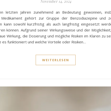
November 14, 2024
en letzten Jahren zunehmend an Bedeutung gewonnen, ins
s Medikament gehört zur Gruppe der Benzodiazepine und ze
m kann sowohl kurzfristig als auch langfristig eingesetzt we
riieren können. Aufgrund seiner Wirkungsweise und der Möglichke
enaue Wirkung, die Dosierung und mögliche Risiken im Klaren zu s
 es funktioniert und welche Vorteile oder Risiken…
WEITERLESEN