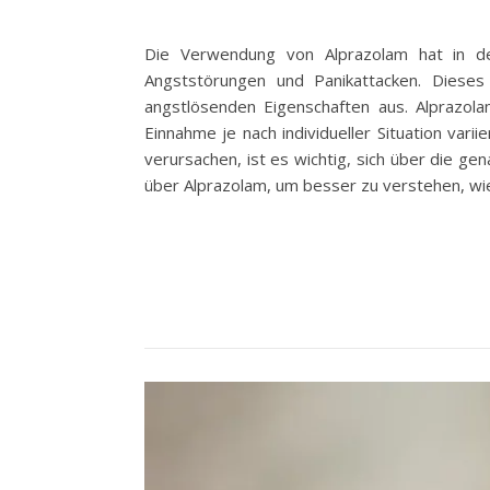
Die Verwendung von Alprazolam hat in d
Angststörungen und Panikattacken. Diese
angstlösenden Eigenschaften aus. Alprazola
Einnahme je nach individueller Situation va
verursachen, ist es wichtig, sich über die g
über Alprazolam, um besser zu verstehen, wie