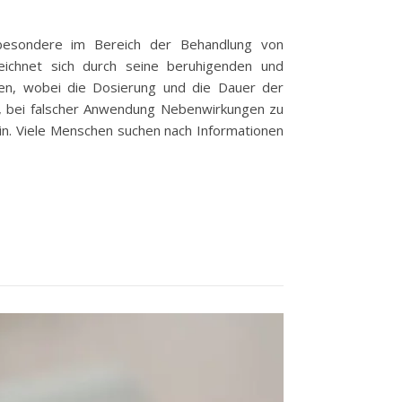
besondere im Bereich der Behandlung von
ichnet sich durch seine beruhigenden und
rden, wobei die Dosierung und die Dauer der
it, bei falscher Anwendung Nebenwirkungen zu
ein. Viele Menschen suchen nach Informationen