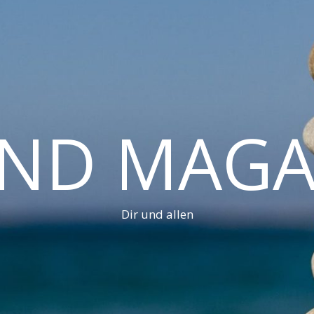
AND MAGA
Dir und allen