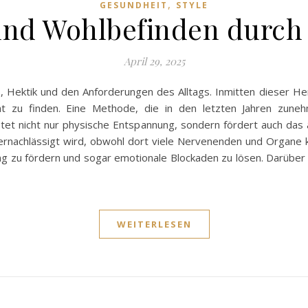
,
GESUNDHEIT
STYLE
nd Wohlbefinden durc
April 29, 2025
, Hektik und den Anforderungen des Alltags. Inmitten dieser 
 zu finden. Eine Methode, die in den letzten Jahren zuneh
t nicht nur physische Entspannung, sondern fördert auch das a
vernachlässigt wird, obwohl dort viele Nervenenden und Organe 
ng zu fördern und sogar emotionale Blockaden zu lösen. Darüber
WEITERLESEN