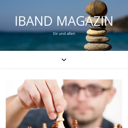
IBAND MAGAZIN
Dir und allen