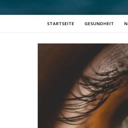
STARTSEITE
GESUNDHEIT
N