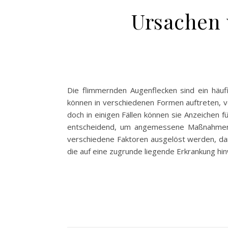
Ursachen
Die flimmernden Augenflecken sind ein häu
können in verschiedenen Formen auftreten, v
doch in einigen Fällen können sie Anzeichen 
entscheidend, um angemessene Maßnahmen z
verschiedene Faktoren ausgelöst werden, dar
die auf eine zugrunde liegende Erkrankung hin