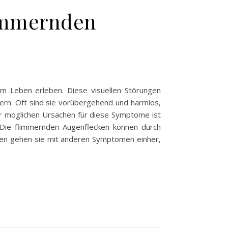
immernden
m Leben erleben. Diese visuellen Störungen
ern. Oft sind sie vorübergehend und harmlos,
der möglichen Ursachen für diese Symptome ist
Die flimmernden Augenflecken können durch
llen gehen sie mit anderen Symptomen einher,