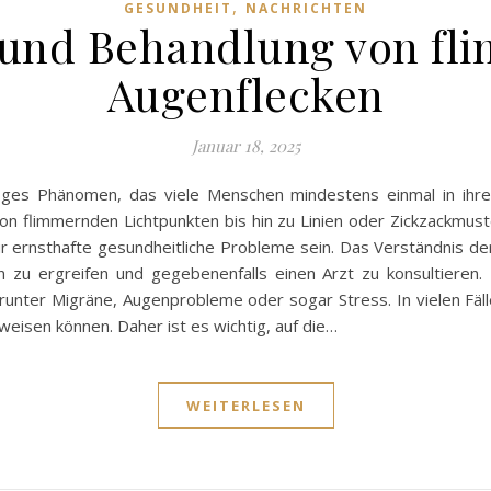
,
GESUNDHEIT
NACHRICHTEN
 und Behandlung von fl
Augenflecken
Januar 18, 2025
figes Phänomen, das viele Menschen mindestens einmal in ihre
on flimmernden Lichtpunkten bis hin zu Linien oder Zickzackmust
für ernsthafte gesundheitliche Probleme sein. Das Verständnis 
u ergreifen und gegebenenfalls einen Arzt zu konsultieren. 
unter Migräne, Augenprobleme oder sogar Stress. In vielen Fä
weisen können. Daher ist es wichtig, auf die…
WEITERLESEN