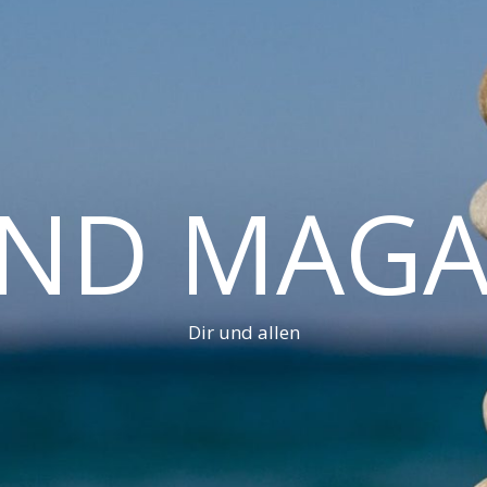
AND MAGA
Dir und allen