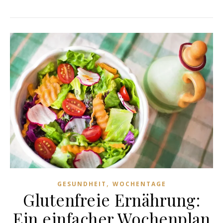
,
GESUNDHEIT
WOCHENTAGE
Glutenfreie Ernährung:
Ein einfacher Wochenplan