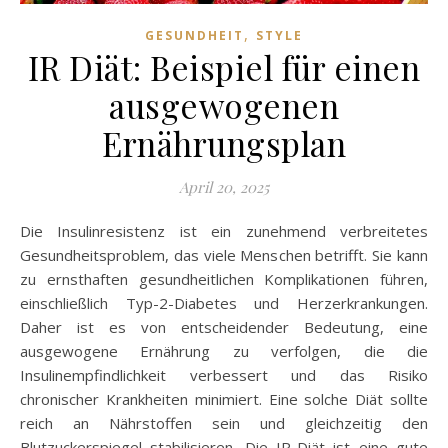
,
GESUNDHEIT
STYLE
IR Diät: Beispiel für einen
ausgewogenen
Ernährungsplan
April 20, 2025
Die Insulinresistenz ist ein zunehmend verbreitetes
Gesundheitsproblem, das viele Menschen betrifft. Sie kann
zu ernsthaften gesundheitlichen Komplikationen führen,
einschließlich Typ-2-Diabetes und Herzerkrankungen.
Daher ist es von entscheidender Bedeutung, eine
ausgewogene Ernährung zu verfolgen, die die
Insulinempfindlichkeit verbessert und das Risiko
chronischer Krankheiten minimiert. Eine solche Diät sollte
reich an Nährstoffen sein und gleichzeitig den
Blutzuckerspiegel stabilisieren. Die IR-Diät ist eine gute