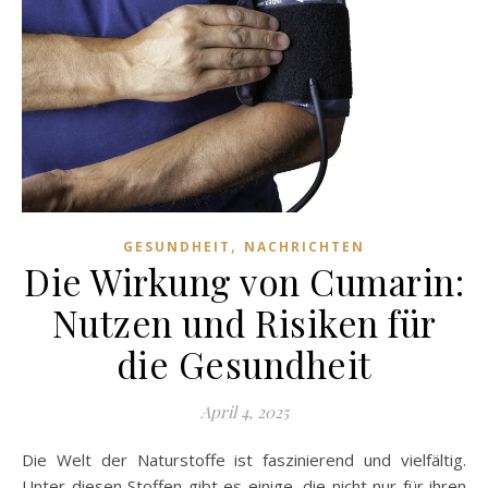
,
GESUNDHEIT
NACHRICHTEN
Die Wirkung von Cumarin:
Nutzen und Risiken für
die Gesundheit
April 4, 2025
Die Welt der Naturstoffe ist faszinierend und vielfältig.
Unter diesen Stoffen gibt es einige, die nicht nur für ihren