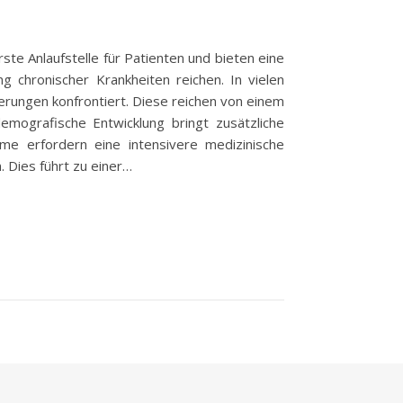
te Anlaufstelle für Patienten und bieten eine
g chronischer Krankheiten reichen. In vielen
erungen konfrontiert. Diese reichen von einem
emografische Entwicklung bringt zusätzliche
me erfordern eine intensivere medizinische
. Dies führt zu einer…