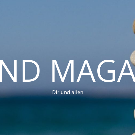
AND MAGA
Dir und allen