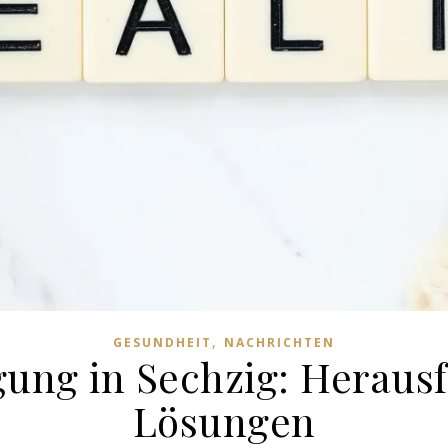
,
GESUNDHEIT
NACHRICHTEN
gung in Sechzig: Heraus
Lösungen