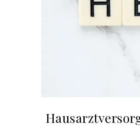
Hausarztversor