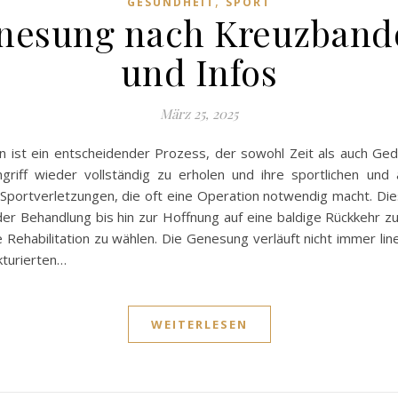
,
GESUNDHEIT
SPORT
enesung nach Kreuzbando
und Infos
März 25, 2025
ist ein entscheidender Prozess, der sowohl Zeit als auch Gedu
riff wieder vollständig zu erholen und ihre sportlichen und al
portverletzungen, die oft eine Operation notwendig macht. Diese
r Behandlung bis hin zur Hoffnung auf eine baldige Rückkehr zur
 Rehabilitation zu wählen. Die Genesung verläuft nicht immer lin
kturierten…
WEITERLESEN