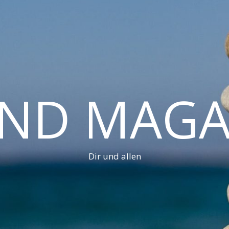
AND MAGA
Dir und allen