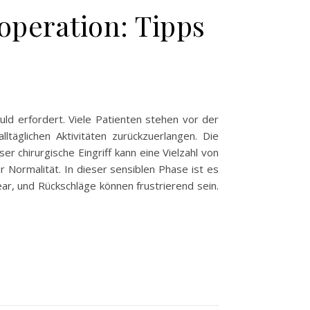
peration: Tipps
ld erfordert. Viele Patienten stehen vor der
ltäglichen Aktivitäten zurückzuerlangen. Die
r chirurgische Eingriff kann eine Vielzahl von
 Normalität. In dieser sensiblen Phase ist es
ear, und Rückschläge können frustrierend sein.