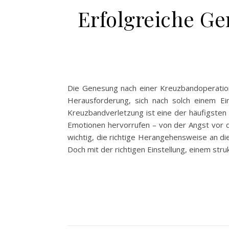
Erfolgreiche G
Die Genesung nach einer Kreuzbandoperation 
Herausforderung, sich nach solch einem Eing
Kreuzbandverletzung ist eine der häufigsten S
Emotionen hervorrufen – von der Angst vor de
wichtig, die richtige Herangehensweise an die
Doch mit der richtigen Einstellung, einem stru