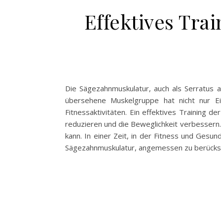
Effektives Tra
Die Sägezahnmuskulatur, auch als Serratus an
übersehene Muskelgruppe hat nicht nur Ein
Fitnessaktivitäten. Ein effektives Training 
reduzieren und die Beweglichkeit verbessern. 
kann. In einer Zeit, in der Fitness und Gesu
Sägezahnmuskulatur, angemessen zu berücksic