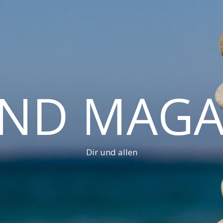
AND MAGA
Dir und allen