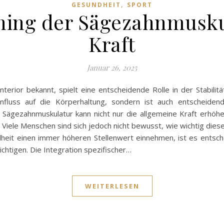
,
GESUNDHEIT
SPORT
ining der Sägezahnmusk
Kraft
Januar 26, 2025
terior bekannt, spielt eine entscheidende Rolle in der Stabilitä
fluss auf die Körperhaltung, sondern ist auch entscheidend
der Sägezahnmuskulatur kann nicht nur die allgemeine Kraft erhö
Viele Menschen sind sich jedoch nicht bewusst, wie wichtig dieser
ndheit einen immer höheren Stellenwert einnehmen, ist es entsche
htigen. Die Integration spezifischer…
WEITERLESEN