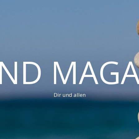
AND MAGA
Dir und allen