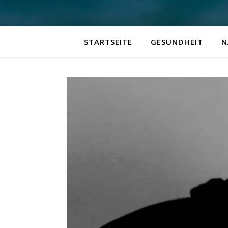
STARTSEITE
GESUNDHEIT
N