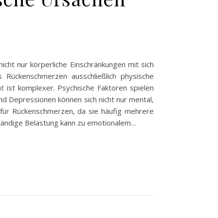
cht nur körperliche Einschränkungen mit sich
 Rückenschmerzen ausschließlich physische
t ist komplexer. Psychische Faktoren spielen
d Depressionen können sich nicht nur mental,
g für Rückenschmerzen, da sie häufig mehrere
ständige Belastung kann zu emotionalem…