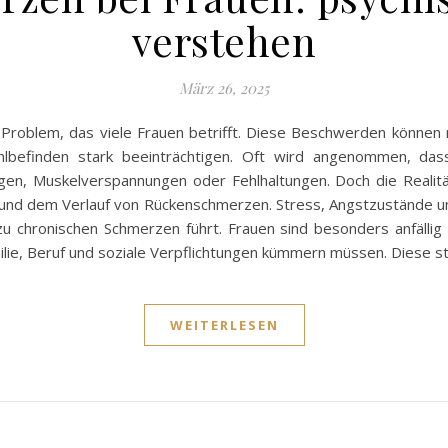
verstehen
März 26, 2025
Problem, das viele Frauen betrifft. Diese Beschwerden können ni
lbefinden stark beeinträchtigen. Oft wird angenommen, dass
en, Muskelverspannungen oder Fehlhaltungen. Doch die Realitä
 und dem Verlauf von Rückenschmerzen. Stress, Angstzustände un
zu chronischen Schmerzen führt. Frauen sind besonders anfälli
lie, Beruf und soziale Verpflichtungen kümmern müssen. Diese 
WEITERLESEN