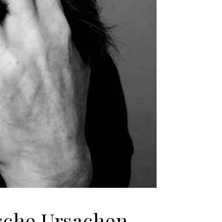
sche Ursachen