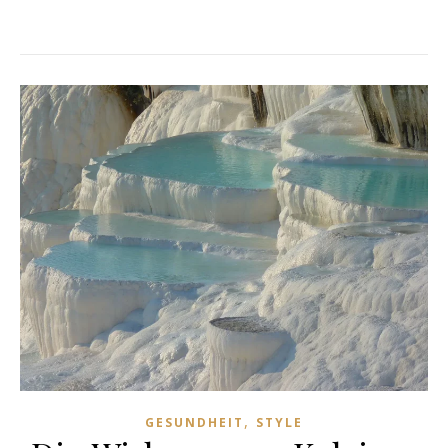
,
GESUNDHEIT
STYLE