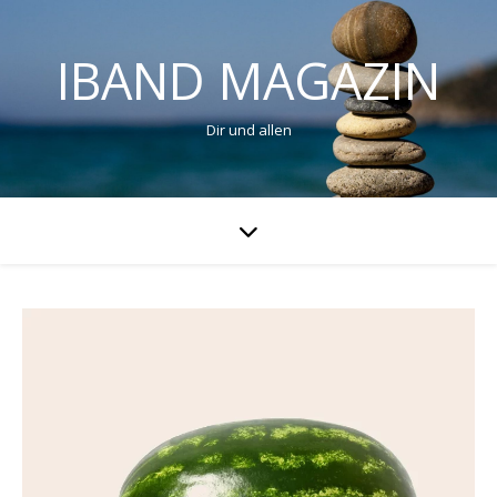
IBAND MAGAZIN
Dir und allen