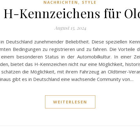
,
NACHRICHTEN
STYLE
es H-Kennzeichens für Ol
August 15, 2024
in Deutschland zunehmender Beliebtheit. Diese speziellen Kenn
mten Bedingungen zu registrieren und zu fahren. Die Vorteile de
 einem besonderen Status in der Automobilkultur. In einer Ze
en, bietet das H-Kennzeichen nicht nur eine Möglichkeit, histori
r schätzen die Möglichkeit, mit ihrem Fahrzeug an Oldtimer-Vera
r hinaus gibt es in Deutschland eine wachsende Community von…
WEITERLESEN