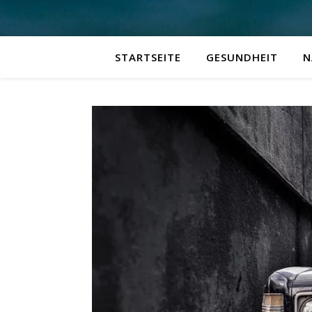
STARTSEITE
GESUNDHEIT
N