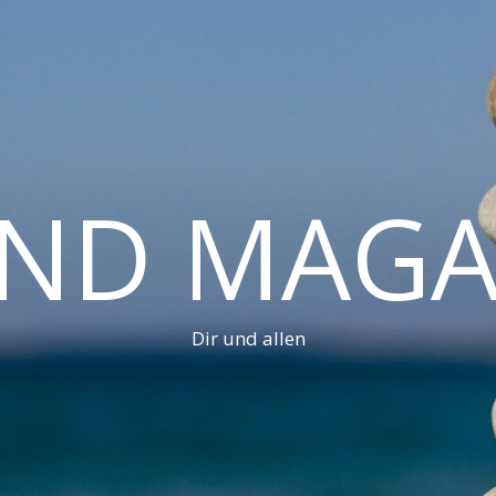
AND MAGA
Dir und allen