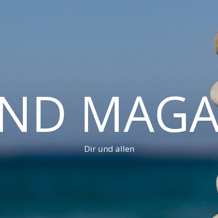
AND MAGA
Dir und allen