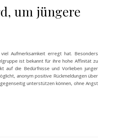
rd, um jüngere
t viel Aufmerksamkeit erregt hat. Besonders
gruppe ist bekannt für ihre hohe Affinität zu
ekt auf die Bedürfnisse und Vorlieben junger
möglicht, anonym positive Rückmeldungen über
h gegenseitig unterstützen können, ohne Angst