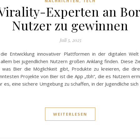
,
NACHRICHTEN
TECH
 Virality-Experten an Bo
Nutzer zu gewinnen
Juli 5, 2025
 die Entwicklung innovativer Plattformen in der digitalen Wel
llem bei jugendlichen Nutzern großen Anklang finden. Diese Ziel
 was Bier die Möglichkeit gibt, Produkte zu kreieren, die dir
nntesten Projekte von Bier ist die App „tbh“, die es Nutzern er
ar es, eine sichere Umgebung zu schaffen, in der Jugendliche sic
WEITERLESEN