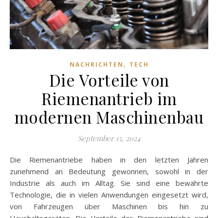
,
NACHRICHTEN
TECH
Die Vorteile von
Riemenantrieb im
modernen Maschinenbau
September 15, 2024
Die Riemenantriebe haben in den letzten Jahren
zunehmend an Bedeutung gewonnen, sowohl in der
Industrie als auch im Alltag. Sie sind eine bewährte
Technologie, die in vielen Anwendungen eingesetzt wird,
von Fahrzeugen über Maschinen bis hin zu
Haushaltsgeräten. Die Vorteile der Riemenantriebe sind