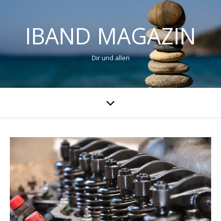
IBAND MAGAZIN
Dir und allen