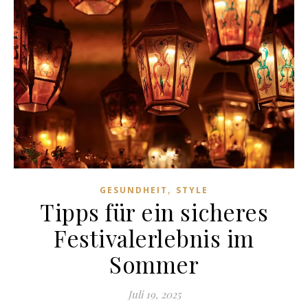
,
GESUNDHEIT
STYLE
Tipps für ein sicheres
Festivalerlebnis im
Sommer
Juli 19, 2025