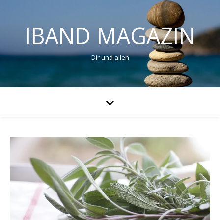
IBAND MAGAZIN
Dir und allen