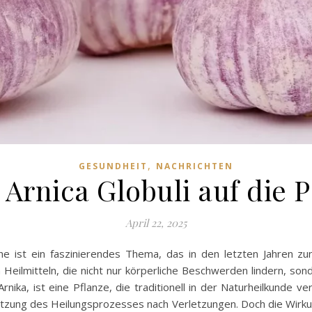
,
GESUNDHEIT
NACHRICHTEN
 Arnica Globuli auf die 
April 22, 2025
che ist ein faszinierendes Thema, das in den letzten Jahren
 Heilmitteln, die nicht nur körperliche Beschwerden lindern, so
rnika, ist eine Pflanze, die traditionell in der Naturheilkunde 
ützung des Heilungsprozesses nach Verletzungen. Doch die Wirkun