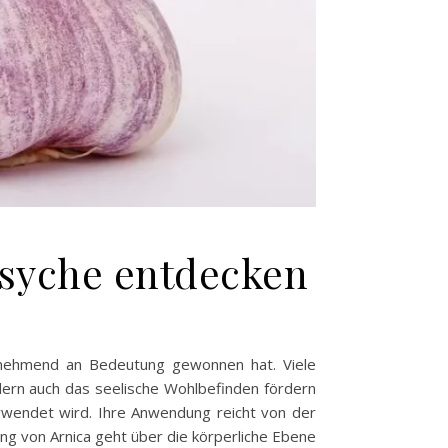
Psyche entdecken
 zunehmend an Bedeutung gewonnen hat. Viele
ndern auch das seelische Wohlbefinden fördern
verwendet wird. Ihre Anwendung reicht von der
g von Arnica geht über die körperliche Ebene