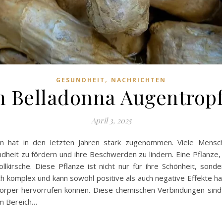
,
GESUNDHEIT
NACHRICHTEN
n Belladonna Augentropf
April 3, 2025
ln hat in den letzten Jahren stark zugenommen. Viele Mensch
heit zu fördern und ihre Beschwerden zu lindern. Eine Pflanze
ollkirsche. Diese Pflanze ist nicht nur für ihre Schönheit, sond
h komplex und kann sowohl positive als auch negative Effekte hab
Körper hervorrufen können. Diese chemischen Verbindungen sind
im Bereich…