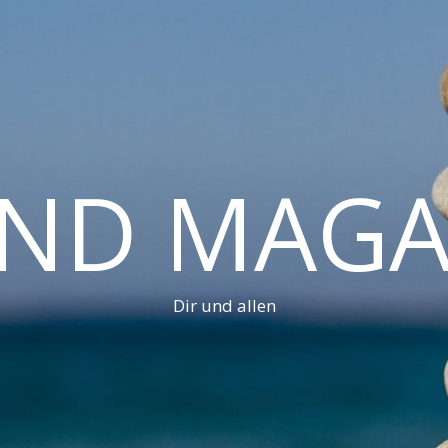
AND MAGA
Dir und allen