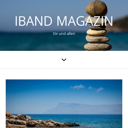
IBAND MAGAZIN
Dir und allen