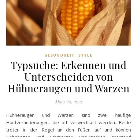
,
GESUNDHEIT
STYLE
Typsuche: Erkennen und
Unterscheiden von
Hühneraugen und Warzen
März 28, 2025
Hühneraugen und Warzen sind zwei häufige
Hautveränderungen, die oft verwechselt werden. Beide
treten in der Regel an den Füßen auf und können