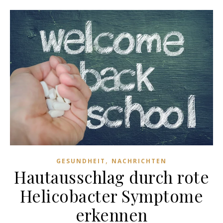
,
GESUNDHEIT
NACHRICHTEN
Hautausschlag durch rote
Helicobacter Symptome
erkennen