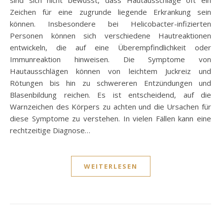
sind sich nicht bewusst, dass Hautausschläge oft ein
Zeichen für eine zugrunde liegende Erkrankung sein
können. Insbesondere bei Helicobacter-infizierten
Personen können sich verschiedene Hautreaktionen
entwickeln, die auf eine Überempfindlichkeit oder
Immunreaktion hinweisen. Die Symptome von
Hautausschlägen können von leichtem Juckreiz und
Rötungen bis hin zu schwereren Entzündungen und
Blasenbildung reichen. Es ist entscheidend, auf die
Warnzeichen des Körpers zu achten und die Ursachen für
diese Symptome zu verstehen. In vielen Fällen kann eine
rechtzeitige Diagnose…
WEITERLESEN