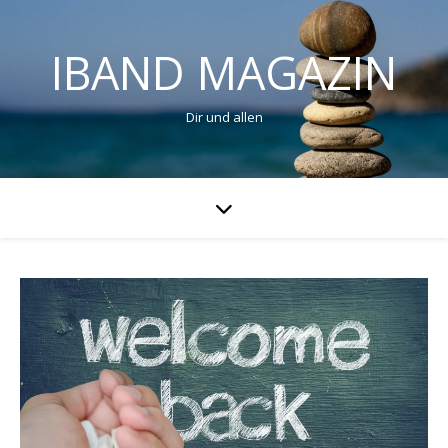
IBAND MAGAZIN
Dir und allen