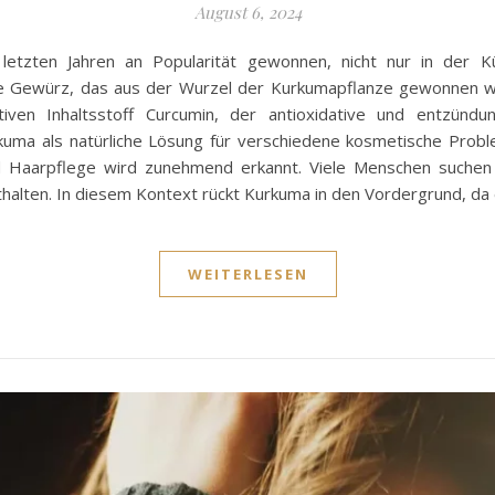
August 6, 2024
tzten Jahren an Popularität gewonnen, nicht nur in der K
e Gewürz, das aus der Wurzel der Kurkumapflanze gewonnen wird
tiven Inhaltsstoff Curcumin, der antioxidative und entzünd
kuma als natürliche Lösung für verschiedene kosmetische Probl
 Haarpflege wird zunehmend erkannt. Viele Menschen suchen n
enthalten. In diesem Kontext rückt Kurkuma in den Vordergrund, d
WEITERLESEN