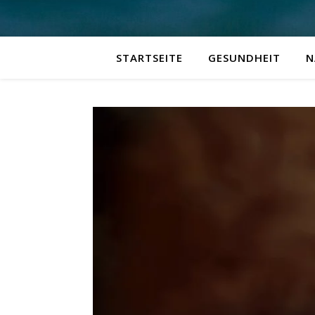
STARTSEITE
GESUNDHEIT
N