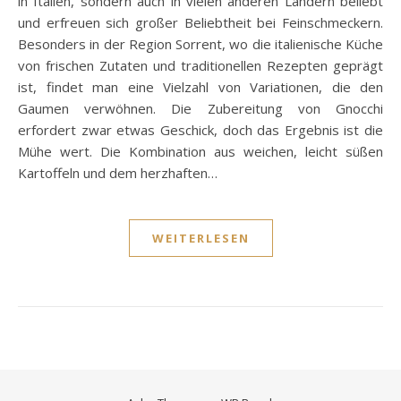
in Italien, sondern auch in vielen anderen Ländern beliebt
und erfreuen sich großer Beliebtheit bei Feinschmeckern.
Besonders in der Region Sorrent, wo die italienische Küche
von frischen Zutaten und traditionellen Rezepten geprägt
ist, findet man eine Vielzahl von Variationen, die den
Gaumen verwöhnen. Die Zubereitung von Gnocchi
erfordert zwar etwas Geschick, doch das Ergebnis ist die
Mühe wert. Die Kombination aus weichen, leicht süßen
Kartoffeln und dem herzhaften…
WEITERLESEN