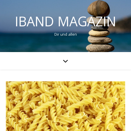
IBAND MAGAZIN
Dir und allen