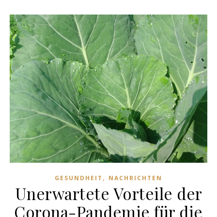
,
GESUNDHEIT
NACHRICHTEN
Unerwartete Vorteile der
Corona-Pandemie für die