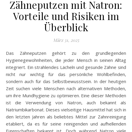
Zähneputzen mit Natron:
Vorteile und Risiken im
Überblick
März 31, 2025
Das Zähneputzen gehört zu den grundlegenden
Hygienegewohnheiten, die jeder Mensch in seinen Alltag
integriert. Ein strahlendes Lächeln und gesunde Zähne sind
nicht nur wichtig für das persönliche Wohlbefinden,
sondern auch für das Selbstbewusstsein. In der heutigen
Zeit suchen viele Menschen nach alternativen Methoden,
um ihre Mundhygiene zu optimieren. Eine dieser Methoden
ist die Verwendung von Natron, auch bekannt als
Natriumbikarbonat. Dieses vielseitige Hausmittel hat sich in
den letzten Jahren als beliebtes Mittel zur Zahnreinigung
etabliert, da es für seine reinigenden und aufhellenden
Eigenschaften bekannt ist. Doch während Natron viele