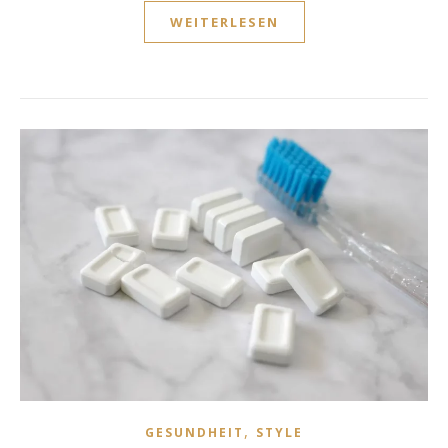
WEITERLESEN
,
GESUNDHEIT
STYLE