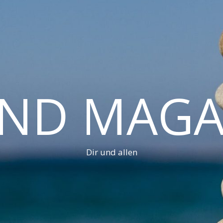
AND MAGA
Dir und allen