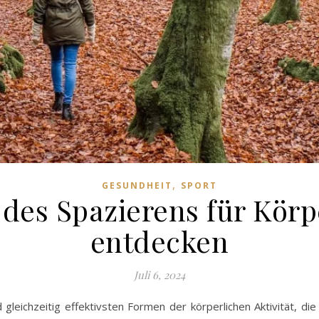
,
GESUNDHEIT
SPORT
 des Spazierens für Körp
entdecken
Juli 6, 2024
gleichzeitig effektivsten Formen der körperlichen Aktivität, die 