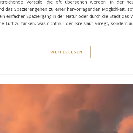
treichende Vorteile, die oft übersehen werden. In der he
d das Spazierengehen zu einer hervorragenden Möglichkeit, sow
ein einfacher Spaziergang in der Natur oder durch die Stadt das
che Luft zu tanken, was nicht nur den Kreislauf anregt, sondern 
WEITERLESEN