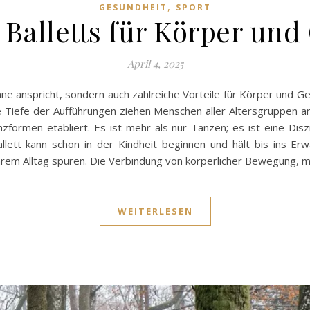
,
GESUNDHEIT
SPORT
s Balletts für Körper und
April 4, 2025
Sinne anspricht, sondern auch zahlreiche Vorteile für Körper und 
Tiefe der Aufführungen ziehen Menschen aller Altersgruppen an
nzformen etabliert. Es ist mehr als nur Tanzen; es ist eine Diszi
allett kann schon in der Kindheit beginnen und hält bis ins E
hrem Alltag spüren. Die Verbindung von körperlicher Bewegung, m
WEITERLESEN