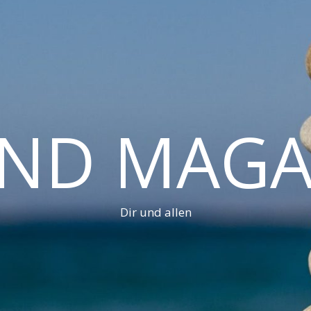
AND MAGA
Dir und allen