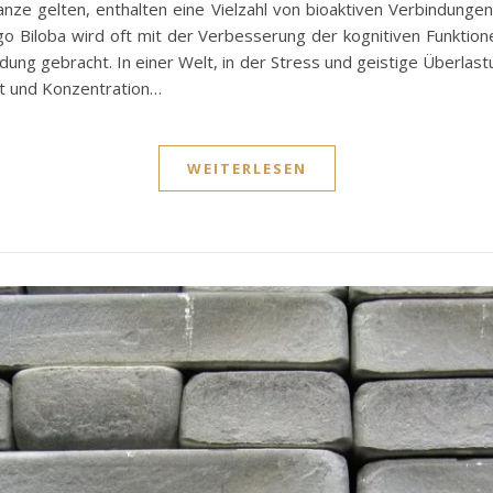
anze gelten, enthalten eine Vielzahl von bioaktiven Verbindunge
Biloba wird oft mit der Verbesserung der kognitiven Funktion
ung gebracht. In einer Welt, in der Stress und geistige Überlastu
it und Konzentration…
WEITERLESEN