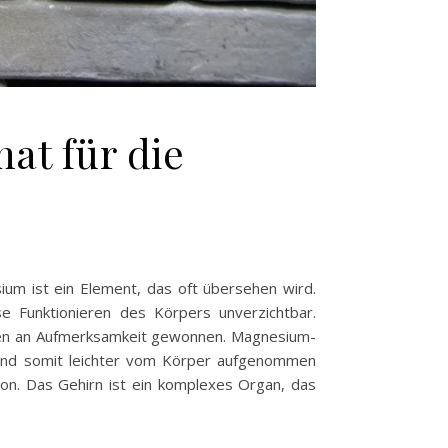
at für die
ium ist ein Element, das oft übersehen wird.
se Funktionieren des Körpers unverzichtbar.
hren an Aufmerksamkeit gewonnen. Magnesium-
t und somit leichter vom Körper aufgenommen
on. Das Gehirn ist ein komplexes Organ, das