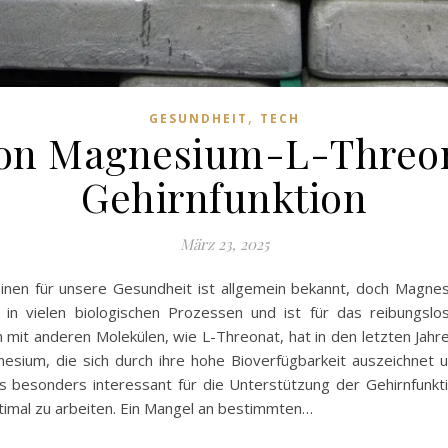
,
GESUNDHEIT
TECH
von Magnesium-L-Threon
Gehirnfunktion
März 23, 2025
nen für unsere Gesundheit ist allgemein bekannt, doch Magnes
in vielen biologischen Prozessen und ist für das reibungslo
mit anderen Molekülen, wie L-Threonat, hat in den letzten Ja
nesium, die sich durch ihre hohe Bioverfügbarkeit auszeichne
 besonders interessant für die Unterstützung der Gehirnfunkti
timal zu arbeiten. Ein Mangel an bestimmten…