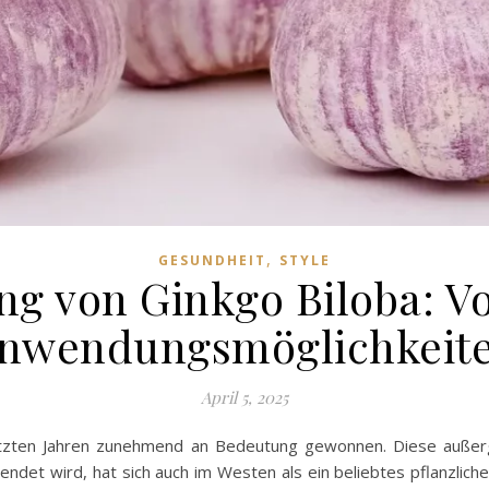
,
GESUNDHEIT
STYLE
ng von Ginkgo Biloba: Vo
nwendungsmöglichkeit
April 5, 2025
etzten Jahren zunehmend an Bedeutung gewonnen. Diese außergew
ndet wird, hat sich auch im Westen als ein beliebtes pflanzliches