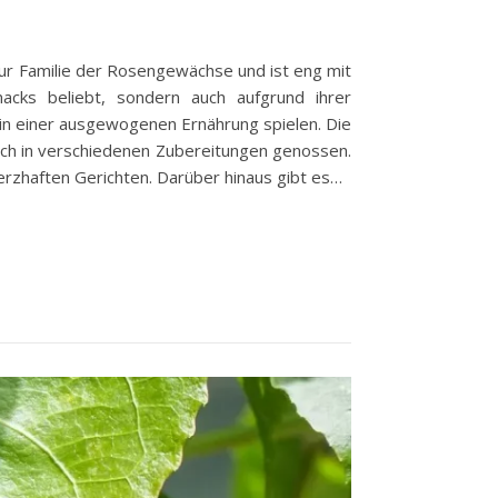
t zur Familie der Rosengewächse und ist eng mit
cks beliebt, sondern auch aufgrund ihrer
le in einer ausgewogenen Ernährung spielen. Die
auch in verschiedenen Zubereitungen genossen.
 herzhaften Gerichten. Darüber hinaus gibt es…