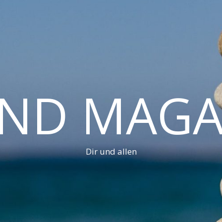
AND MAGA
Dir und allen