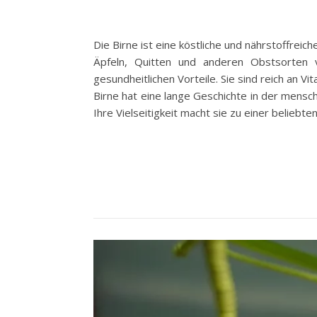
Die Birne ist eine köstliche und nährstoffreic
Äpfeln, Quitten und anderen Obstsorten 
gesundheitlichen Vorteile. Sie sind reich an V
Birne hat eine lange Geschichte in der mensc
Ihre Vielseitigkeit macht sie zu einer beliebt