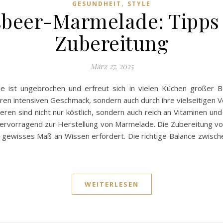
,
GESUNDHEIT
STYLE
sbeer-Marmelade: Tipps f
Zubereitung
März 27, 2025
 ist ungebrochen und erfreut sich in vielen Küchen großer Bel
hren intensiven Geschmack, sondern auch durch ihre vielseitigen 
en sind nicht nur köstlich, sondern auch reich an Vitaminen und
 hervorragend zur Herstellung von Marmelade. Die Zubereitung v
in gewisses Maß an Wissen erfordert. Die richtige Balance zwisc
WEITERLESEN