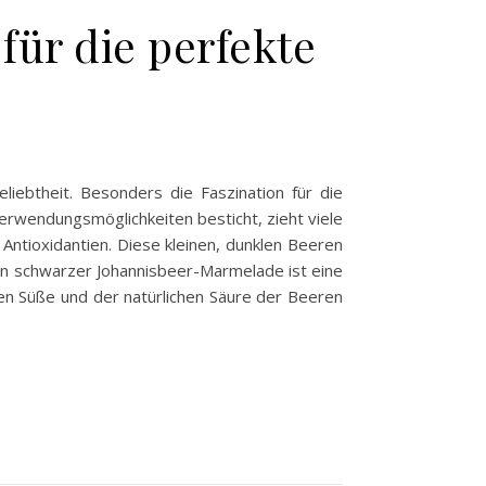
ür die perfekte
iebtheit. Besonders die Faszination für die
Verwendungsmöglichkeiten besticht, zieht viele
 Antioxidantien. Diese kleinen, dunklen Beeren
on schwarzer Johannisbeer-Marmelade ist eine
hen Süße und der natürlichen Säure der Beeren