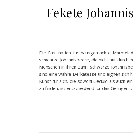
Fekete Johanni
Die Faszination für hausgemachte Marmelade
schwarze Johannisbeere, die nicht nur durch i
Menschen in ihren Bann. Schwarze Johannisbeer
sind eine wahre Delikatesse und eignen sich
Kunst für sich, die sowohl Geduld als auch e
zu finden, ist entscheidend für das Gelingen…