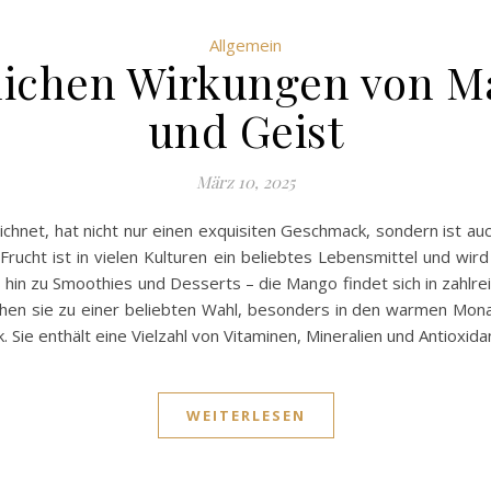
Allgemein
lichen Wirkungen von M
und Geist
März 10, 2025
ichnet, hat nicht nur einen exquisiten Geschmack, sondern ist auc
ucht ist in vielen Kulturen ein beliebtes Lebensmittel und wird 
s hin zu Smoothies und Desserts – die Mango findet sich in zahlr
hen sie zu einer beliebten Wahl, besonders in den warmen Mona
Sie enthält eine Vielzahl von Vitaminen, Mineralien und Antioxid
WEITERLESEN