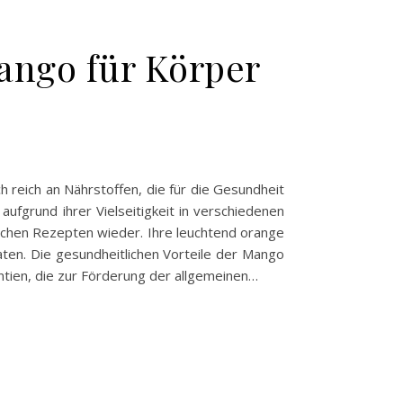
ango für Körper
h reich an Nährstoffen, die für die Gesundheit
aufgrund ihrer Vielseitigkeit in verschiedenen
eichen Rezepten wieder. Ihre leuchtend orange
ten. Die gesundheitlichen Vorteile der Mango
antien, die zur Förderung der allgemeinen…