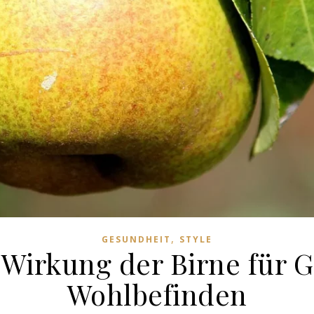
,
GESUNDHEIT
STYLE
e Wirkung der Birne für
Wohlbefinden