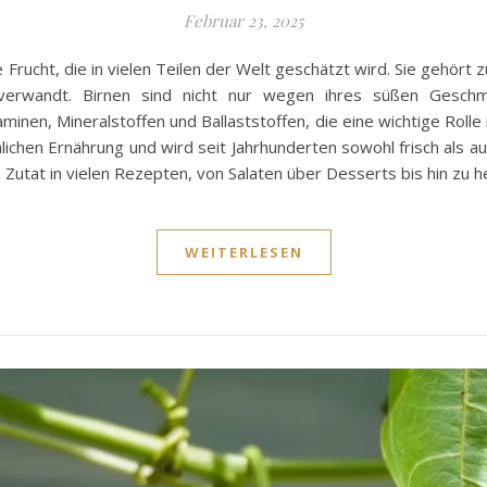
Februar 23, 2025
he Frucht, die in vielen Teilen der Welt geschätzt wird. Sie gehör
verwandt. Birnen sind nicht nur wegen ihres süßen Geschma
itaminen, Mineralstoffen und Ballaststoffen, die eine wichtige Rol
hlichen Ernährung und wird seit Jahrhunderten sowohl frisch als 
en Zutat in vielen Rezepten, von Salaten über Desserts bis hin zu
WEITERLESEN