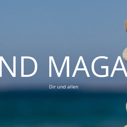
AND MAGA
Dir und allen