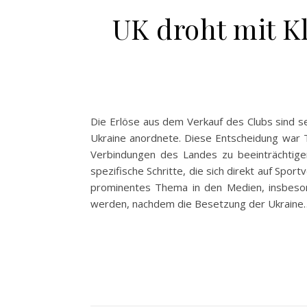
UK droht mit 
Die Erlöse aus dem Verkauf des Clubs sind se
Ukraine anordnete. Diese Entscheidung war T
Verbindungen des Landes zu beeinträchtig
spezifische Schritte, die sich direkt auf Spo
prominentes Thema in den Medien, insbesond
werden, nachdem die Besetzung der Ukraine