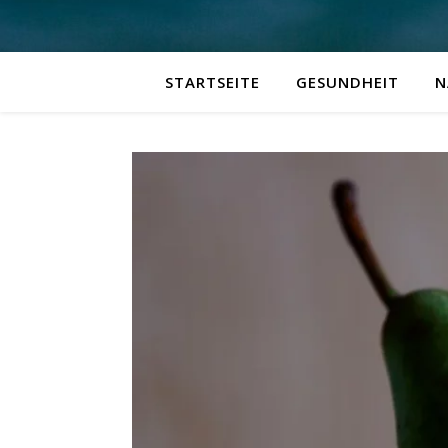
STARTSEITE
GESUNDHEIT
N