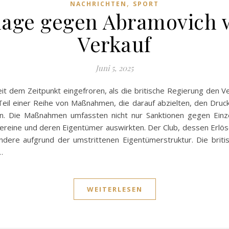
,
NACHRICHTEN
SPORT
Klage gegen Abramovich 
Verkauf
Juni 5, 2025
it dem Zeitpunkt eingefroren, als die britische Regierung den Ve
eil einer Reihe von Maßnahmen, die darauf abzielten, den Druck 
en. Die Maßnahmen umfassten nicht nur Sanktionen gegen Ein
rtvereine und deren Eigentümer auswirkten. Der Club, dessen Erlöse
ere aufgrund der umstrittenen Eigentümerstruktur. Die briti
…
WEITERLESEN