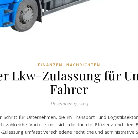
,
FINANZEN
NACHRICHTEN
iner Lkw-Zulassung für 
Fahrer
Dezember 17, 2024
 Schritt für Unternehmen, die im Transport- und Logistiksektor t
h zahlreiche Vorteile mit sich, die für die Effizienz und de
ulassung umfasst verschiedene rechtliche und administrative Sc