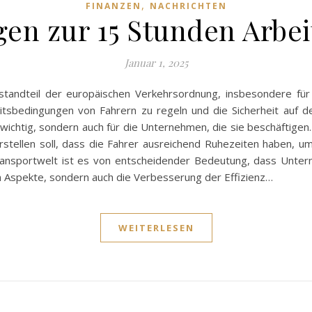
,
FINANZEN
NACHRICHTEN
n zur 15 Stunden Arbei
Januar 1, 2025
tandteil der europäischen Verkehrsordnung, insbesondere für 
itsbedingungen von Fahrern zu regeln und die Sicherheit auf d
t wichtig, sondern auch für die Unternehmen, die sie beschäftigen
herstellen soll, dass die Fahrer ausreichend Ruhezeiten haben,
 Transportwelt ist es von entscheidender Bedeutung, dass Unt
chen Aspekte, sondern auch die Verbesserung der Effizienz…
WEITERLESEN