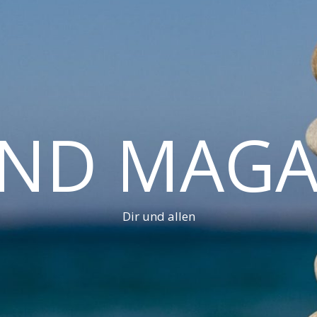
AND MAGA
Dir und allen