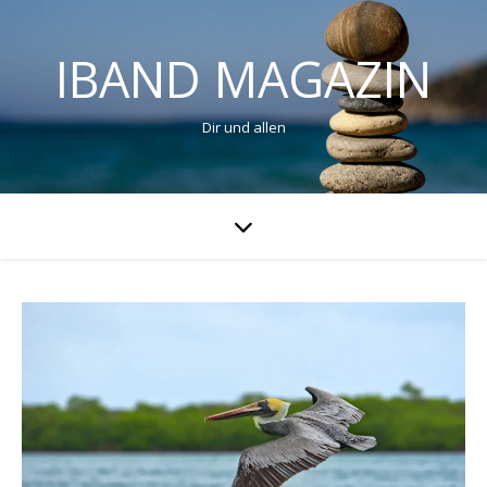
IBAND MAGAZIN
Dir und allen