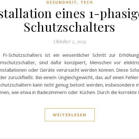
,
GESUNDHEIT
TECH
stallation eines 1-phasi
Schutzschalters
Oktober 2, 2024
 FI-Schutzschalters ist ein wesentlicher Schritt zur Erhöhung
romschutzschalter, sind dafür konzipiert, Menschen vor elekt
e Installationen oder Geräte verursacht werden können. Diese S
, der zurückfließt. Bei einem Ungleichgewicht, das auf einen Fehle
chutzschaltern kann nicht genug betont werden, insbesondere in
en, wie etwa in Badezimmern oder Küchen. Durch die korrekte I
WEITERLESEN