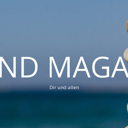
AND MAGA
Dir und allen