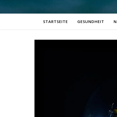
STARTSEITE
GESUNDHEIT
N