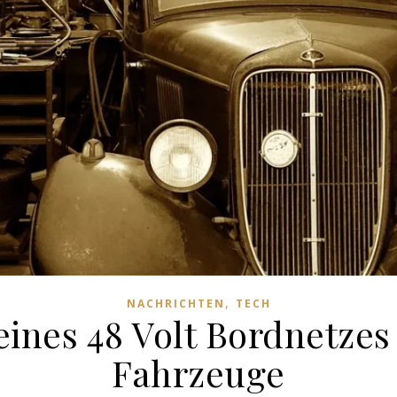
,
NACHRICHTEN
TECH
 eines 48 Volt Bordnetze
Fahrzeuge