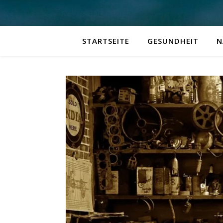
STARTSEITE
GESUNDHEIT
N