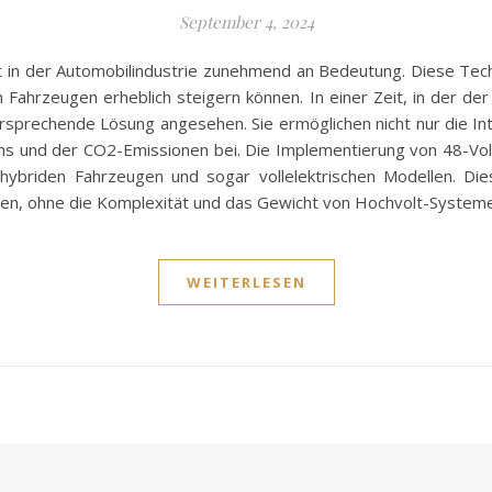
September 4, 2024
in der Automobilindustrie zunehmend an Bedeutung. Diese Technol
n Fahrzeugen erheblich steigern können. In einer Zeit, in der der
ersprechende Lösung angesehen. Sie ermöglichen nicht nur die I
hs und der CO2-Emissionen bei. Die Implementierung von 48-Vol
, hybriden Fahrzeugen und sogar vollelektrischen Modellen. D
zen, ohne die Komplexität und das Gewicht von Hochvolt-System
WEITERLESEN