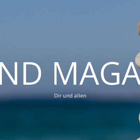
AND MAGA
Dir und allen