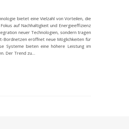
ogie bietet eine Vielzahl von Vorteilen, die
 Fokus auf Nachhaltigkeit und Energieeffizienz
ntegration neuer Technologien, sondern tragen
t-Bordnetzen eröffnet neue Möglichkeiten für
iese Systeme bieten eine höhere Leistung im
en. Der Trend zu…