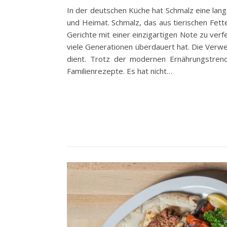
In der deutschen Küche hat Schmalz eine lange
und Heimat. Schmalz, das aus tierischen Fett
Gerichte mit einer einzigartigen Note zu ver
viele Generationen überdauert hat. Die Verwen
dient. Trotz der modernen Ernährungstrend
Familienrezepte. Es hat nicht…