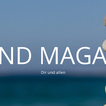
AND MAGA
Dir und allen