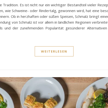
 Tradition. Es ist nicht nur ein wichtiger Bestandteil vieler Reze
en, wie Schweine- oder Rindertalg, gewonnen wird, hat eine bes
feinern. Ob in herzhaften oder süßen Speisen, Schmalz bringt ei
dung von Schmalz ist vor allem in ländlichen Regionen verbreitet, 
s und der zunehmenden Popularität gesünderer Alternativen bl
WEITERLESEN