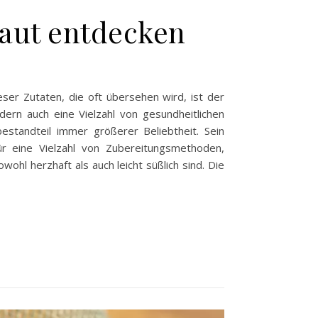
raut entdecken
ieser Zutaten, die oft übersehen wird, ist der
ern auch eine Vielzahl von gesundheitlichen
bestandteil immer größerer Beliebtheit. Sein
r eine Vielzahl von Zubereitungsmethoden,
hl herzhaft als auch leicht süßlich sind. Die