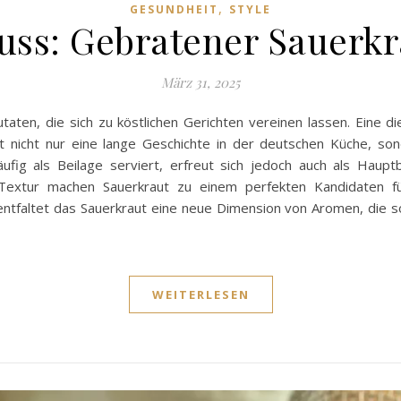
,
GESUNDHEIT
STYLE
uss: Gebratener Sauerk
März 31, 2025
utaten, die sich zu köstlichen Gerichten vereinen lassen. Eine d
 nicht nur eine lange Geschichte in der deutschen Küche, sond
äufig als Beilage serviert, erfreut sich jedoch auch als Haupt
 Textur machen Sauerkraut zu einem perfekten Kandidaten fü
tfaltet das Sauerkraut eine neue Dimension von Aromen, die sowo
WEITERLESEN