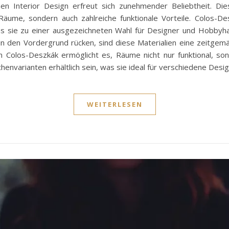
Interior Design erfreut sich zunehmender Beliebtheit. Diese
äume, sondern auch zahlreiche funktionale Vorteile. Colos-Des
 was sie zu einer ausgezeichneten Wahl für Designer und Hobbyha
r in den Vordergrund rücken, sind diese Materialien eine zeitg
olos-Deszkák ermöglicht es, Räume nicht nur funktional, sonde
envarianten erhältlich sein, was sie ideal für verschiedene De
WEITERLESEN