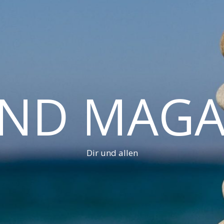
AND MAGA
Dir und allen