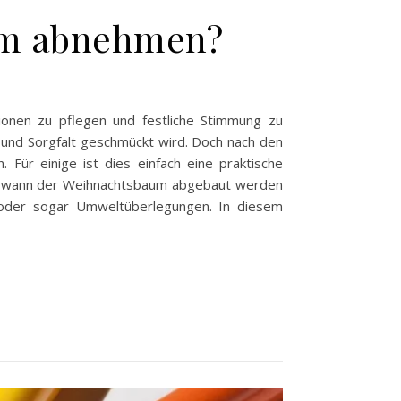
um abnehmen?
ionen zu pflegen und festliche Stimmung zu
e und Sorgfalt geschmückt wird. Doch nach den
 Für einige ist dies einfach eine praktische
ng, wann der Weihnachtsbaum abgebaut werden
en oder sogar Umweltüberlegungen. In diesem