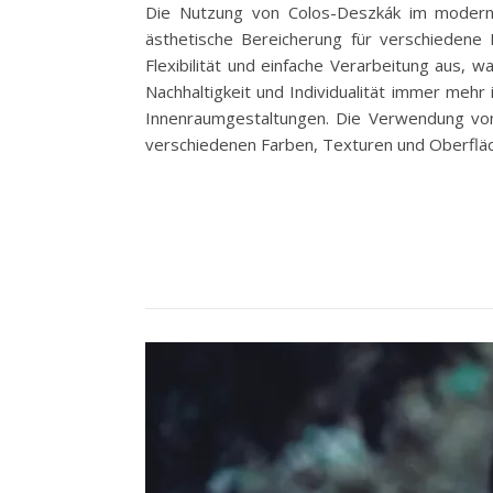
Die Nutzung von Colos-Deszkák im modernen 
ästhetische Bereicherung für verschiedene R
Flexibilität und einfache Verarbeitung aus,
Nachhaltigkeit und Individualität immer meh
Innenraumgestaltungen. Die Verwendung von C
verschiedenen Farben, Texturen und Oberfläch