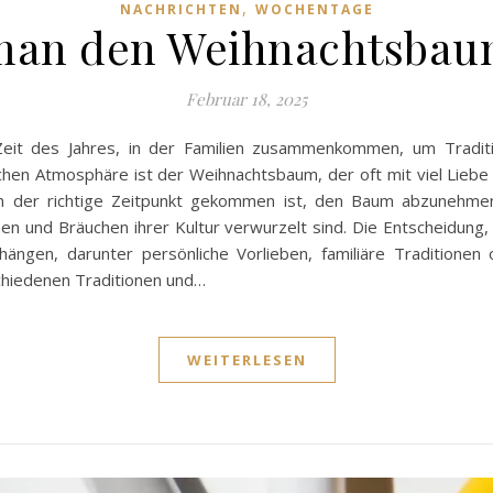
,
NACHRICHTEN
WOCHENTAGE
 man den Weihnachtsba
Februar 18, 2025
Zeit des Jahres, in der Familien zusammenkommen, um Tradit
ichen Atmosphäre ist der Weihnachtsbaum, der oft mit viel Lieb
nn der richtige Zeitpunkt gekommen ist, den Baum abzunehmen.
nen und Bräuchen ihrer Kultur verwurzelt sind. Die Entscheidu
hängen, darunter persönliche Vorlieben, familiäre Tradition
schiedenen Traditionen und…
WEITERLESEN