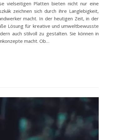
 vielseitigen Platten bieten nicht nur eine
zkák zeichnen sich durch ihre Langlebigkeit,
ndwerker macht. In der heutigen Zeit, in der
emäße Lösung für kreative und umweltbewusste
rn auch stilvoll zu gestalten. Sie können in
signkonzepte macht. Ob…