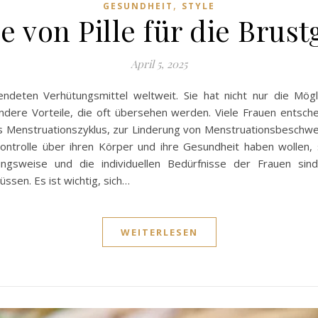
,
GESUNDHEIT
STYLE
le von Pille für die Brus
April 5, 2025
endeten Verhütungsmittel weltweit. Sie hat nicht nur die Mögl
andere Vorteile, die oft übersehen werden. Viele Frauen entsch
des Menstruationszyklus, zur Linderung von Menstruationsbeschw
ontrolle über ihren Körper und ihre Gesundheit haben wollen, sp
ungsweise und die individuellen Bedürfnisse der Frauen sin
sen. Es ist wichtig, sich…
WEITERLESEN