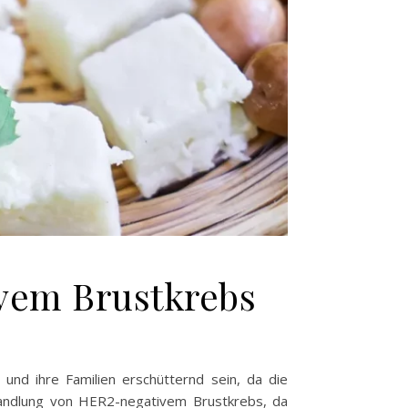
vem Brustkrebs
und ihre Familien erschütternd sein, da die
ehandlung von HER2-negativem Brustkrebs, da