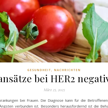
,
GESUNDHEIT
NACHRICHTEN
ansätze bei HER2 negati
März 25, 2025
krankungen bei Frauen. Die Diagnose kann für die Betroffenen 
d Ängsten verbunden ist. Besonders herausfordernd ist die B