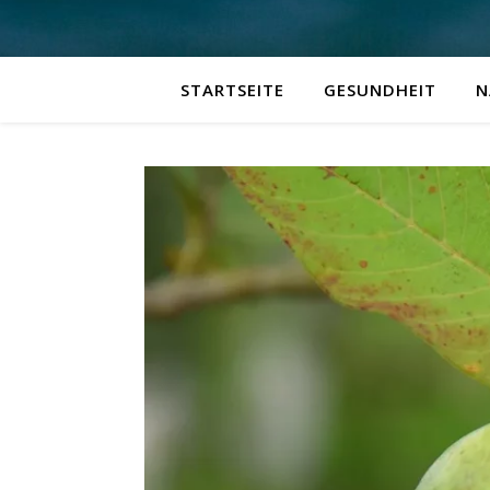
STARTSEITE
GESUNDHEIT
N