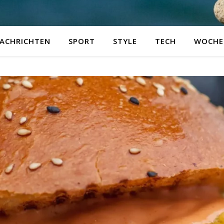
ACHRICHTEN
SPORT
STYLE
TECH
WOCHE