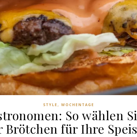
,
STYLE
WOCHENTAGE
astronomen: So wählen Si
 Brötchen für Ihre Spei