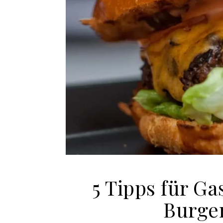
5 Tipps für G
Burger