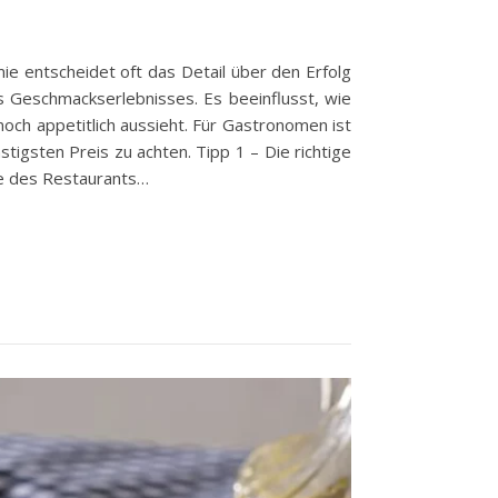
ie entscheidet oft das Detail über den Erfolg
es Geschmackserlebnisses. Es beeinflusst, wie
och appetitlich aussieht. Für Gastronomen ist
igsten Preis zu achten. Tipp 1 – Die richtige
ie des Restaurants…