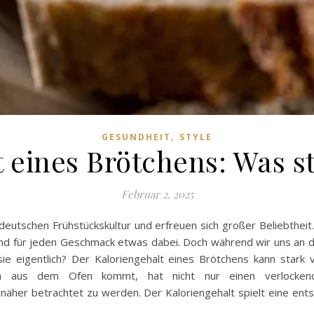
,
GESUNDHEIT
STYLE
 eines Brötchens: Was s
Februar 2, 2025
 deutschen Frühstückskultur und erfreuen sich großer Beliebtheit
g und für jeden Geschmack etwas dabei. Doch während wir uns an di
 sie eigentlich? Der Kaloriengehalt eines Brötchens kann stark
isch aus dem Ofen kommt, hat nicht nur einen verlocke
näher betrachtet zu werden. Der Kaloriengehalt spielt eine ent