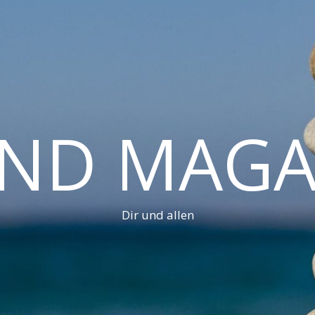
AND MAGA
Dir und allen