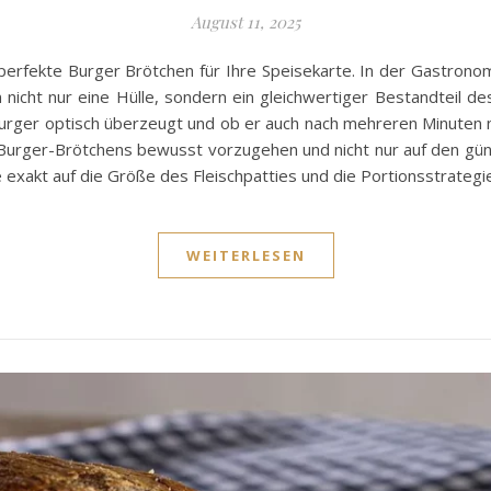
August 11, 2025
erfekte Burger Brötchen für Ihre Speisekarte. In der Gastronom
 nicht nur eine Hülle, sondern ein gleichwertiger Bestandteil d
urger optisch überzeugt und ob er auch nach mehreren Minuten n
urger-Brötchens bewusst vorzugehen und nicht nur auf den günst
 exakt auf die Größe des Fleischpatties und die Portionsstrateg
WEITERLESEN