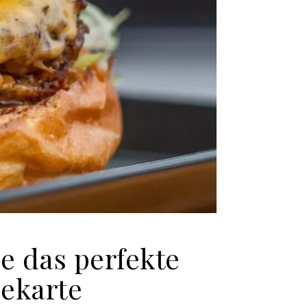
e das perfekte
sekarte