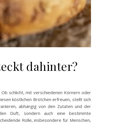
teckt dahinter?
. Ob schlicht, mit verschiedenen Körnern oder
esen köstlichen Brötchen erfreuen, stellt sich
 variieren, abhängig von den Zutaten und der
nden Duft, sondern auch eine bestimmte
scheidende Rolle, insbesondere für Menschen,