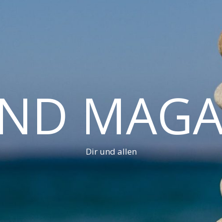
AND MAGA
Dir und allen