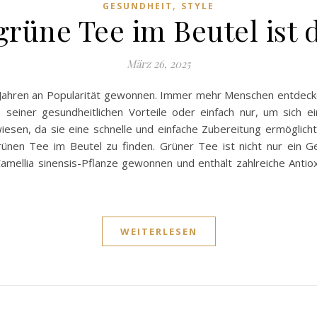
,
GESUNDHEIT
STYLE
rüne Tee im Beutel ist 
März 26, 2025
 Jahren an Popularität gewonnen. Immer mehr Menschen entdecken
seiner gesundheitlichen Vorteile oder einfach nur, um sich e
wiesen, da sie eine schnelle und einfache Zubereitung ermöglich
ünen Tee im Beutel zu finden. Grüner Tee ist nicht nur ein G
mellia sinensis-Pflanze gewonnen und enthält zahlreiche Antiox
WEITERLESEN