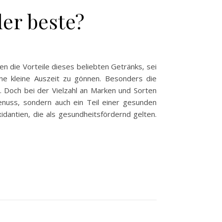
der beste?
 die Vorteile dieses beliebten Getränks, sei
ine kleine Auszeit zu gönnen. Besonders die
t. Doch bei der Vielzahl an Marken und Sorten
enuss, sondern auch ein Teil einer gesunden
idantien, die als gesundheitsfördernd gelten.