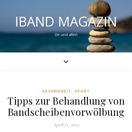
IBAND MAGAZIN
Dir und allen
,
GESUNDHEIT
SPORT
Tipps zur Behandlung von
Bandscheibenvorwölbung
April 13, 2025