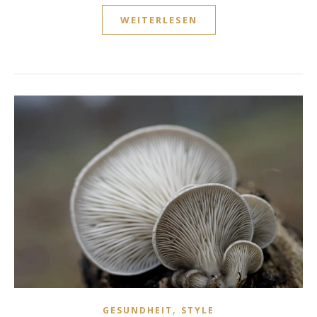
WEITERLESEN
,
GESUNDHEIT
STYLE