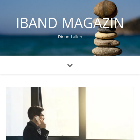
IBAND MAGAZIN
Dir und allen