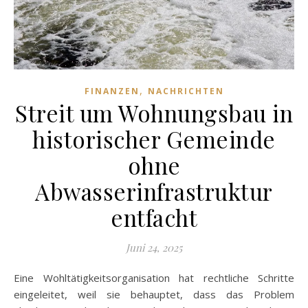
,
FINANZEN
NACHRICHTEN
Streit um Wohnungsbau in
historischer Gemeinde
ohne
Abwasserinfrastruktur
entfacht
Juni 24, 2025
Eine Wohltätigkeitsorganisation hat rechtliche Schritte
eingeleitet, weil sie behauptet, dass das Problem