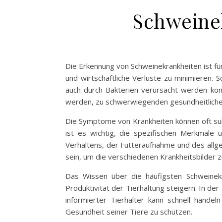
Schweine
Die Erkennung von Schweinekrankheiten ist f
und wirtschaftliche Verluste zu minimieren. S
auch durch Bakterien verursacht werden könn
werden, zu schwerwiegenden gesundheitliche
Die Symptome von Krankheiten können oft subti
ist es wichtig, die spezifischen Merkmale
Verhaltens, der Futteraufnahme und des allgem
sein, um die verschiedenen Krankheitsbilder zu
Das Wissen über die häufigsten Schweinek
Produktivität der Tierhaltung steigern. In de
informierter Tierhalter kann schnell hand
Gesundheit seiner Tiere zu schützen.