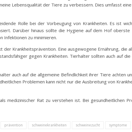
meine Lebensqualität der Tiere zu verbessern. Dies umfasst eine
dende Rolle bei der Vorbeugung von Krankheiten. Es ist wicht
iert. Darüber hinaus sollte die Hygiene auf dem Hof oberste P
n Infektionen zu minimieren.
ekt der Krankheitsprävention. Eine ausgewogene Ernährung, die al
ndsfähiger gegen Krankheiten. Tierhalter sollten auch auf die Q
lter auch auf die allgemeine Befindlichkeit ihrer Tiere achten u
dheitlichen Problemen kann nicht nur die Ausbreitung von Krankh
 als medizinischer Rat zu verstehen ist. Bei gesundheitlichen Pr
prävention
schweinekrankheiten
schweinezucht
symptome