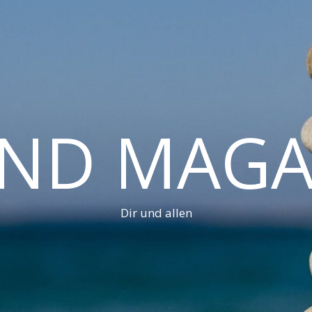
AND MAGA
Dir und allen