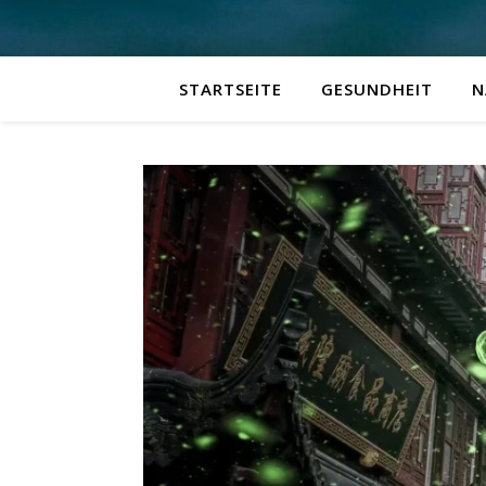
STARTSEITE
GESUNDHEIT
N