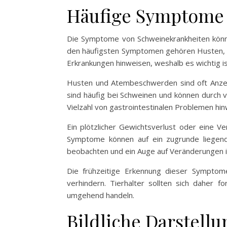
Häufige Symptome 
Die Symptome von Schweinekrankheiten können
den häufigsten Symptomen gehören Husten, A
Erkrankungen hinweisen, weshalb es wichtig i
Husten und Atembeschwerden sind oft Anzei
sind häufig bei Schweinen und können durch v
Vielzahl von gastrointestinalen Problemen hinw
Ein plötzlicher Gewichtsverlust oder eine V
Symptome können auf ein zugrunde liegend
beobachten und ein Auge auf Veränderungen in
Die frühzeitige Erkennung dieser Sympto
verhindern. Tierhalter sollten sich daher 
umgehend handeln.
Bildliche Darstell