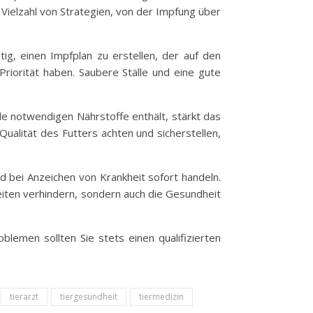
 Vielzahl von Strategien, von der Impfung über
ig, einen Impfplan zu erstellen, der auf den
riorität haben. Saubere Ställe und eine gute
le notwendigen Nährstoffe enthält, stärkt das
ualität des Futters achten und sicherstellen,
nd bei Anzeichen von Krankheit sofort handeln.
eiten verhindern, sondern auch die Gesundheit
oblemen sollten Sie stets einen qualifizierten
tierarzt
tiergesundheit
tiermedizin