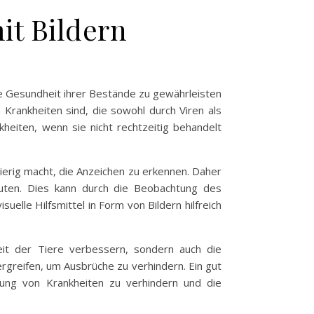
t Bildern
e Gesundheit ihrer Bestände zu gewährleisten
n Krankheiten sind, die sowohl durch Viren als
heiten, wenn sie nicht rechtzeitig behandelt
wierig macht, die Anzeichen zu erkennen. Daher
euten. Dies kann durch die Beobachtung des
elle Hilfsmittel in Form von Bildern hilfreich
it der Tiere verbessern, sondern auch die
ergreifen, um Ausbrüche zu verhindern. Ein gut
tung von Krankheiten zu verhindern und die