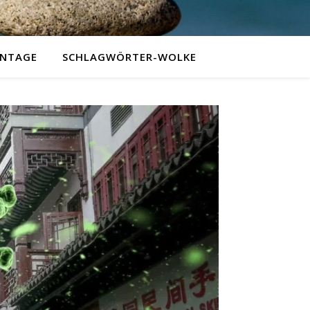
NTAGE
SCHLAGWÖRTER-WOLKE