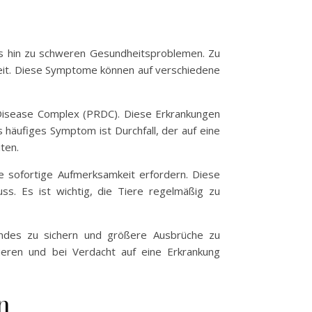
bis hin zu schweren Gesundheitsproblemen. Zu
eit. Diese Symptome können auf verschiedene
Disease Complex (PRDC). Diese Erkrankungen
 häufiges Symptom ist Durchfall, der auf eine
ten.
ie sofortige Aufmerksamkeit erfordern. Diese
. Es ist wichtig, die Tiere regelmäßig zu
ndes zu sichern und größere Ausbrüche zu
mieren und bei Verdacht auf eine Erkrankung
n