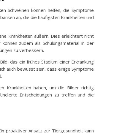
anken Schweinen können helfen, die Symptome
banken an, die die häufigsten Krankheiten und
ne Krankheiten äußern. Dies erleichtert nicht
er können zudem als Schulungsmaterial in der
kungen zu verbessern.
 Bild, das ein frühes Stadium einer Erkrankung
n sich auch bewusst sein, dass einige Symptome
.
gen Krankheiten haben, um die Bilder richtig
fundierte Entscheidungen zu treffen und die
in proaktiver Ansatz zur Tiergesundheit kann