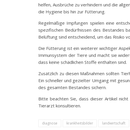
helfen, Ausbrüche zu verhindern und die allge
die Hygiene bis hin zur Fütterung.
Regelmäßige Impfungen spielen eine entschei
spezifischen Bedürfnissen des Bestandes bas
Belüftung sind entscheidend, um das Risiko vo
Die Fütterung ist ein weiterer wichtiger Asp
Immunsystem der Tiere und macht sie widersta
dass keine schädlichen Stoffe enthalten sind.
Zusätzlich zu diesen Maßnahmen sollten Tierha
Ein schneller und gezielter Umgang mit gesun
des gesamten Bestandes sichern.
Bitte beachten Sie, dass dieser Artikel nicht
Tierarzt konsultieren.
diagnose
krankheitsbilder
landwirtschaft